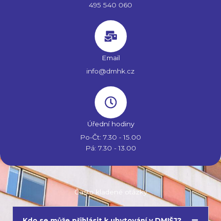
495 540 060
Email
info@dmhk.cz
Úřední hodiny
Po-Čt: 7.30 - 15.00
Pá: 7.30 - 13.00
Často kladené otázky
Kdo se může přihlásit k ubytování v DMIŠJ?